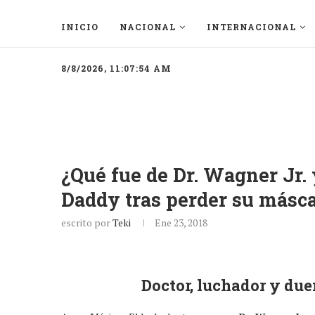
INICIO
NACIONAL
INTERNACIONAL
8/8/2026, 11:07:54 AM
¿Qué fue de Dr. Wagner Jr. 
Daddy tras perder su másca
escrito por
Teki
Ene 23, 2018
Doctor, luchador y du