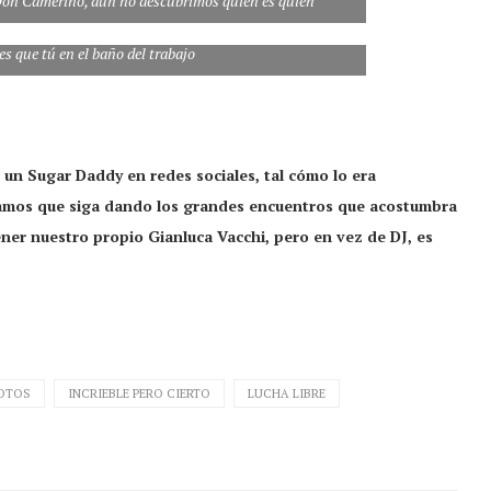
o Don Camerino, aún no descubrimos quién es quién
es que tú en el baño del trabajo
un Sugar Daddy en redes sociales, tal cómo lo era
amos que siga dando los grandes encuentros que acostumbra
ener nuestro propio Gianluca Vacchi, pero en vez de DJ, es
OTOS
INCRIEBLE PERO CIERTO
LUCHA LIBRE