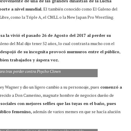
 proveniente de una de las grandes dinastías de la Lucha
orte a nivel mundial.
El también conocido como El Galeno del
Libre, como la Triple A, el CMLL o la New Japan Pro Wrestling.
a la vivió el pasado 26 de Agosto del 2017 al perder su
leno del Mal dijo tener 52 años, lo cual contrasta mucho con el
despojó de su incognita provocó murmuros entre el público
,
bien trabajados y áspera voz.
ra tras perder contra Psycho Clown
y Wagner y dio un ligero cambio a su personoaje, pues
comenzó a
recido a Don Camerino, magnate hombre de negocios dueño de
sociales con mejores selfies que las tuyas en el baño, pues
úblico femenino,
además de varios memes en que se hacía alución