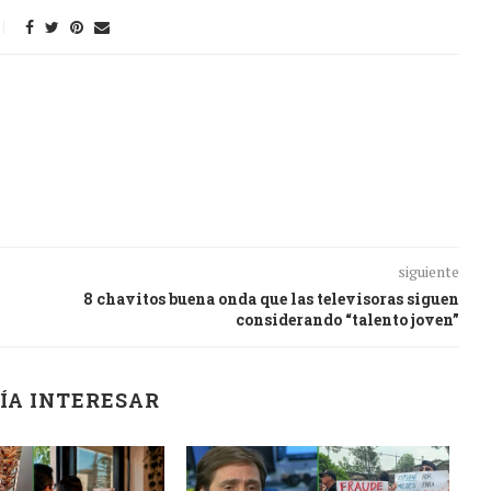
siguiente
8 chavitos buena onda que las televisoras siguen
considerando “talento joven”
ÍA INTERESAR