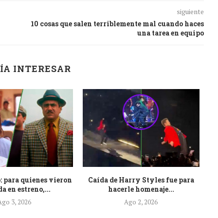
siguiente
10 cosas que salen terriblemente mal cuando haces
una tarea en equipo
ÍA INTERESAR
: para quienes vieron
Caída de Harry Styles fue para
Es
a en estreno,...
hacerle homenaje...
Ago 3, 2026
Ago 2, 2026