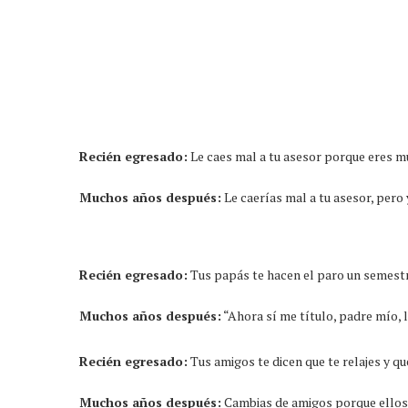
Recién egresado:
Le caes mal a tu asesor porque eres m
Muchos años después:
Le caerías mal a tu asesor, pero y
Recién egresado:
Tus papás te hacen el paro un semestr
Muchos años después:
“Ahora sí me título, padre mío,
Recién egresado:
Tus amigos te dicen que te relajes y qu
Muchos años después:
Cambias de amigos porque ellos y