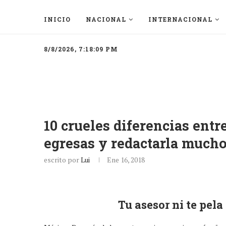
INICIO
NACIONAL
INTERNACIONAL
8/8/2026, 7:18:09 PM
10 crueles diferencias entr
egresas y redactarla much
escrito por
Lui
Ene 16, 2018
Tu asesor ni te pela