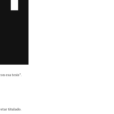
on esa tesis”.
star titulado.