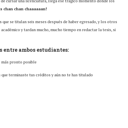
s de cursar una licenciatura, llega ese trágico momento donde los
sis chan chan chaaaaaan!
os que se titulan seis meses después de haber egresado, y los otros
o académico y tardan mucho, mucho tiempo en redactar la tesis, si
s entre ambos estudiantes:
lo más pronto posible
 que terminaste tus créditos y aún no te has titulado