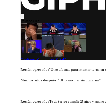
Recién egresado:
“Otro día más para intentar terminar c
Muchos años después:
“Otro año más sin titularme”.
Recién egresado:
Te da terror cumplir 25 años y aún no e