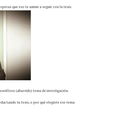
peras que eso te anime a seguir con la tesis.
avilloso (aburrido) tema de investigación.
edactando tu tesis, o por qué elegiste ese tema