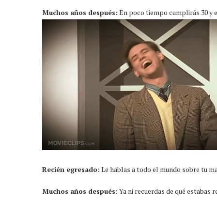
Muchos años después:
En poco tiempo cumplirás 30 y es
Recién egresado:
Le hablas a todo el mundo sobre tu mar
Muchos años después:
Ya ni recuerdas de qué estabas r