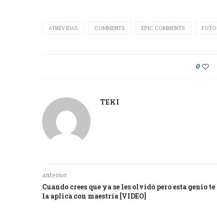
ATREVIDAS
COMMENTS
EPIC COMMENTS
FOTO
0
TEKI
anterior
Cuando crees que ya se les olvidó pero esta genio te
la aplica con maestría [VIDEO]