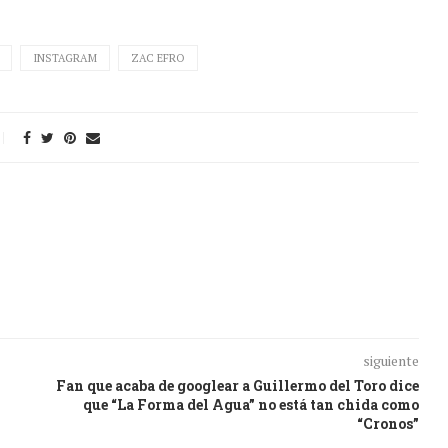
INSTAGRAM
ZAC EFRO
siguiente
Fan que acaba de googlear a Guillermo del Toro dice
que “La Forma del Agua” no está tan chida como
“Cronos”