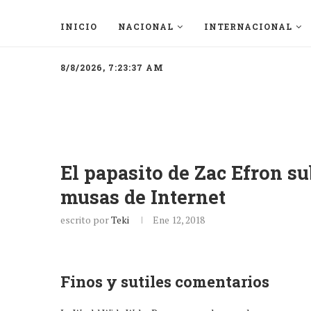
INICIO
NACIONAL
INTERNACIONAL
8/8/2026, 7:23:37 AM
El papasito de Zac Efron sub
musas de Internet
escrito por
Teki
Ene 12, 2018
Finos y sutiles comentarios