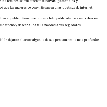
e las fémines se muestren
instintivas, pasionales y
usó que las mujeres se convirtieran en unas poetisas de internet.
autivó al publico femenino con una foto publicada hace unos días en
mostacho y deseaba una feliz navidad a sus seguidores.
cial le dejaron al actor algunos de sus pensamientos más profundos.