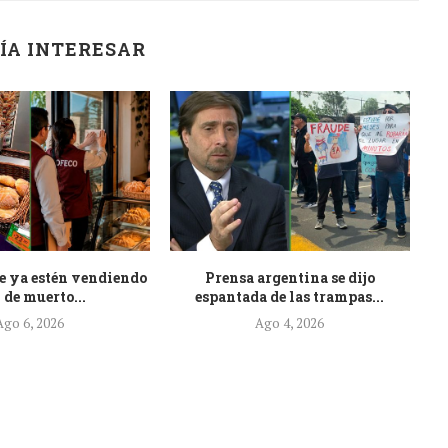
ÍA INTERESAR
e ya estén vendiendo
Prensa argentina se dijo
At
 de muerto...
espantada de las trampas...
Ago 6, 2026
Ago 4, 2026