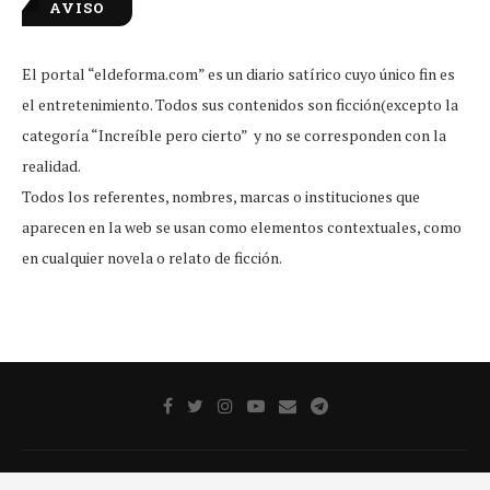
AVISO
El portal “eldeforma.com” es un diario satírico cuyo único fin es
el entretenimiento. Todos sus contenidos son ficción(excepto la
categoría “Increíble pero cierto” y no se corresponden con la
realidad.
Todos los referentes, nombres, marcas o instituciones que
aparecen en la web se usan como elementos contextuales, como
en cualquier novela o relato de ficción.
Publicidad
Aviso legal
Aviso De Privacidad
Contacto