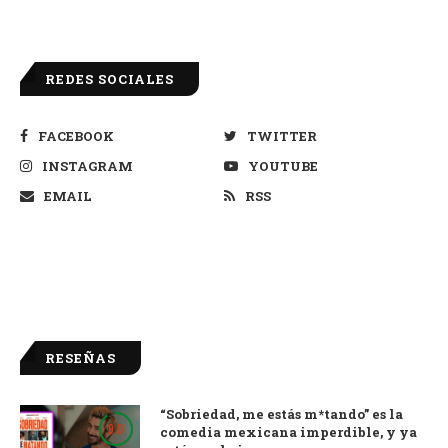
REDES SOCIALES
FACEBOOK
TWITTER
INSTAGRAM
YOUTUBE
EMAIL
RSS
RESEÑAS
“Sobriedad, me estás m*tando” es la
9.0
comedia mexicana imperdible, y ya