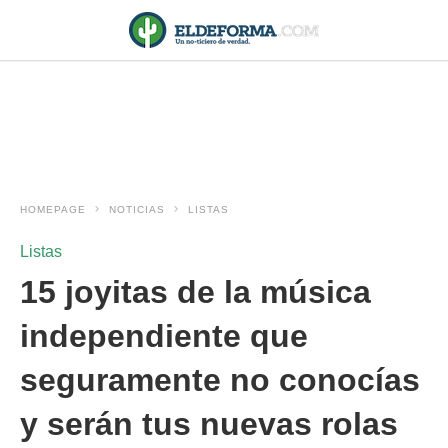
HOMEPAGE
NOTICIAS
LISTAS
Listas
15 joyitas de la música
independiente que
seguramente no conocías
y serán tus nuevas rolas