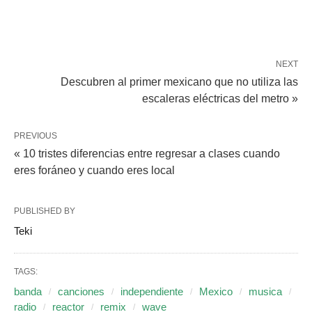
NEXT
Descubren al primer mexicano que no utiliza las
escaleras eléctricas del metro »
PREVIOUS
« 10 tristes diferencias entre regresar a clases cuando
eres foráneo y cuando eres local
PUBLISHED BY
Teki
TAGS:
banda
canciones
independiente
Mexico
musica
radio
reactor
remix
wave