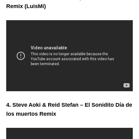
Remix (LuisMi)
4. Steve Aoki & Reid Stefan – El Sonidito Día de
los muertos Remix