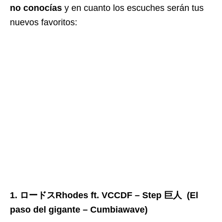
no conocías
y en cuanto los escuches serán tus
nuevos favoritos:
1. ロードスRhodes ft. VCCDF – Step 巨人 (El
paso del gigante – Cumbiawave)