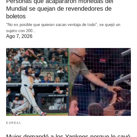
Personas que acapararon monedas del
Mundial se quejan de revendedores de
boletos
"No es posible que quieran sacan ventaja de todo", se quejó un
sujeto con 200…
Ago 7, 2026
ESREAL
Mujer demandó a los Yankees porque le cayó