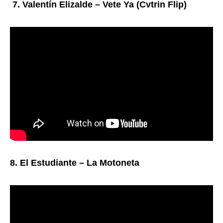
7. Valentín Elizalde – Vete Ya (Cvtrin Flip)
8. El Estudiante – La Motoneta