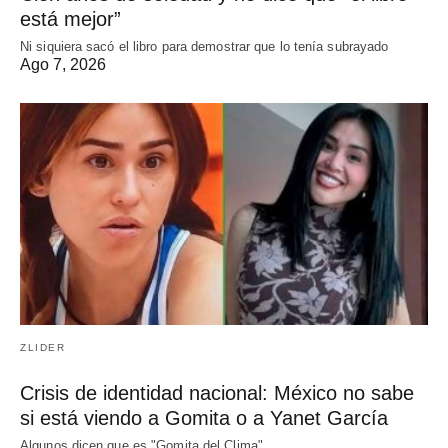
está mejor”
Ni siquiera sacó el libro para demostrar que lo tenía subrayado
Ago 7, 2026
ZLIDER
Crisis de identidad nacional: México no sabe
si está viendo a Gomita o a Yanet García
Algunos dicen que es "Gomita del Clima"