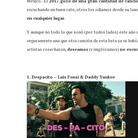
México.- El
2017 gozó de una gran cantidad de cancio
escuchando un buen rato, otros los odiamos desde su lan
en cualquier lugar
.
Y aunque no todo lo que sonó (por todos lados) este año e
seguramente una que otra canción de esta lista ya se habí
artistas cosecharon,
deseamos
(e imploramos)
no escuc
1. Despacito – Luis Fonsi & Daddy Yankee