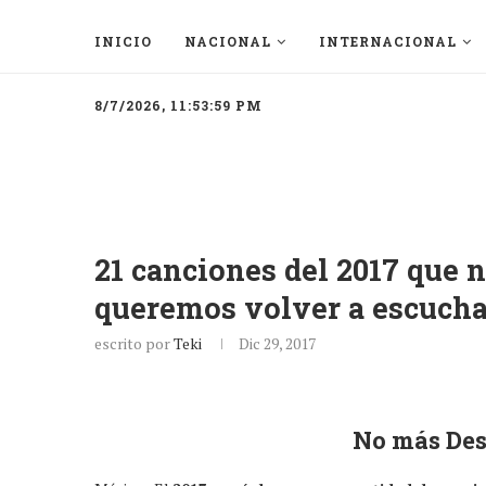
INICIO
NACIONAL
INTERNACIONAL
8/7/2026, 11:53:59 PM
21 canciones del 2017 que 
queremos volver a escuch
escrito por
Teki
Dic 29, 2017
No más Des