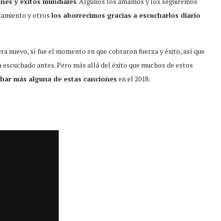
nes y éxitos mundiales
. Algunos los amamos y los seguiremos
zamiento y otros
los aborrecimos gracias a escucharlos diario
ra nuevo, sí fue el momento en que cobraron fuerza y éxito, así que
a escuchado antes. Pero más allá del éxito que muchos de estos
har más alguna de estas canciones
en el 2018: