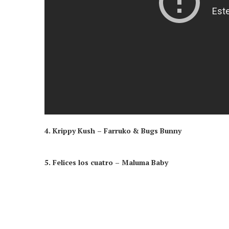
4. Kripp
y Kush – Farruko & Bugs Bunny
5. Felices los cuatro – Maluma Baby