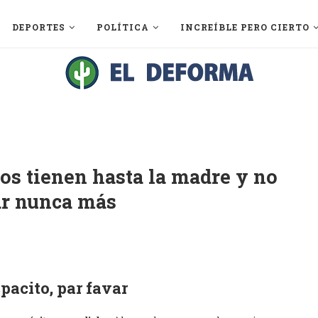
DEPORTES
POLÍTICA
INCREÍBLE PERO CIERTO
nos tienen hasta la madre y no
ar nunca más
pacito, par favar