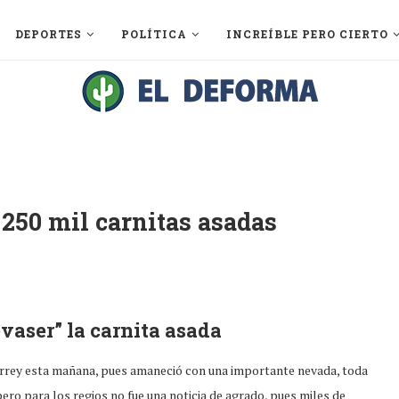
DEPORTES
POLÍTICA
INCREÍBLE PERO CIERTO
250 mil carnitas asadas
vaser” la carnita asada
terrey esta mañana, pues amaneció con una importante nevada, toda
ero para los regios no fue una noticia de agrado, pues miles de