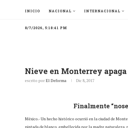
INICIO
NACIONAL
INTERNACIONAL
8/7/2026, 5:18:41 PM
Nieve en Monterrey apaga 
escrito por
El Deforma
Dic 8, 2017
Finalmente “nose
México.- Un hecho histórico ocurrió en la ciudad de Mon
pintada de blanco, embellecida por la madre naturaleza, p