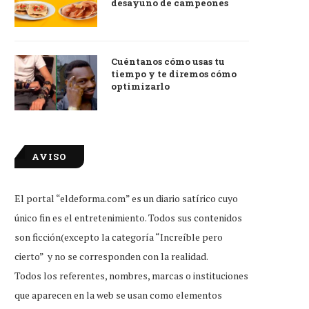
desayuno de campeones
Cuéntanos cómo usas tu
tiempo y te diremos cómo
optimizarlo
AVISO
El portal “eldeforma.com” es un diario satírico cuyo
único fin es el entretenimiento. Todos sus contenidos
son ficción(excepto la categoría “Increíble pero
cierto” y no se corresponden con la realidad.
Todos los referentes, nombres, marcas o instituciones
que aparecen en la web se usan como elementos