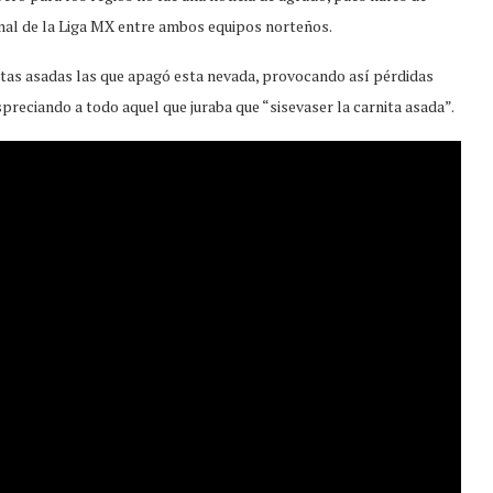
final de la Liga MX entre ambos equipos norteños.
itas asadas las que apagó esta nevada, provocando así pérdidas
spreciando a todo aquel que juraba que “sisevaser la carnita asada”.