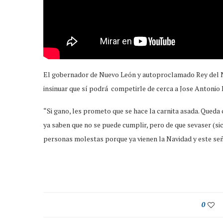
El gobernador de Nuevo León y autoproclamado Rey del Nort
insinuar que sí podrá competirle de cerca a Jose Antonio L
“Si gano, les prometo que se hace la carnita asada. Qued
ya saben que no se puede cumplir, pero de que sevaser (sic
personas molestas porque ya vienen la Navidad y este seño
0