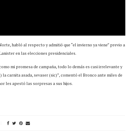
e, habló al respecto y admitió que “el invierno ya viene” previo a
anister en las elecciones presidenciales.
a como mi promesa de campaña, todo lo demás es casi irrelevante y
) la carnita asada, sevaser (sic)”, comentó el Bronco ante miles de
r les apestó las sorpresas a sus hijos.