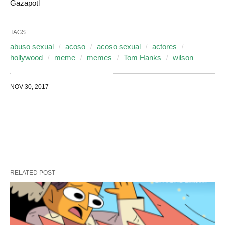
Gazapotl
TAGS:
abuso sexual
acoso
acoso sexual
actores
hollywood
meme
memes
Tom Hanks
wilson
NOV 30, 2017
RELATED POST