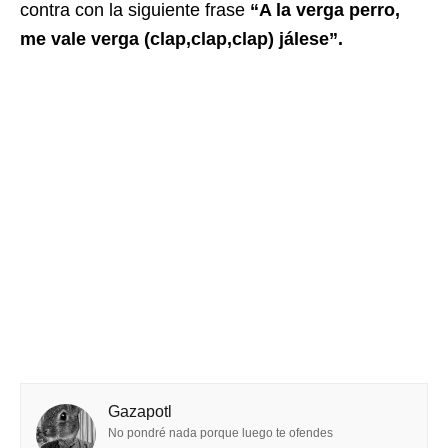
contra con la siguiente frase
“A la verga perro,
me vale verga (clap,clap,clap) jálese”.
Gazapotl
No pondré nada porque luego te ofendes