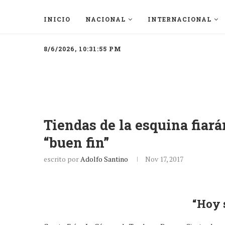
INICIO
NACIONAL
INTERNACIONAL
8/6/2026, 10:31:55 PM
Tiendas de la esquina fiarán
“buen fin”
escrito por
Adolfo Santino
Nov 17, 2017
“Hoy s