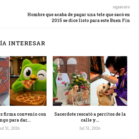
siguiente
Hombre que acaba de pagar una tele que sacó en
2015 se dice listo para este Buen Fin
ÍA INTERESAR
rs firma convenio con
Sacerdote rescató a perritos de la
ngo para dar...
calle y...
Jul 31, 2026
Jul 31, 2026