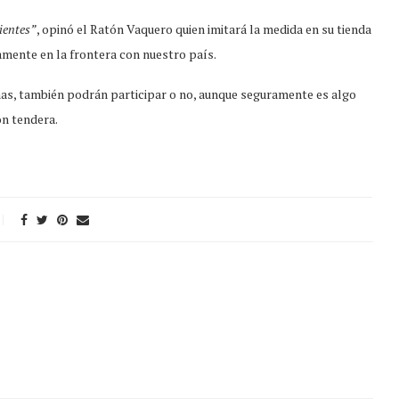
lientes”
, opinó el Ratón Vaquero quien imitará la medida en su tienda
mente en la frontera con nuestro país.
inas, también podrán participar o no, aunque seguramente es algo
ón tendera.