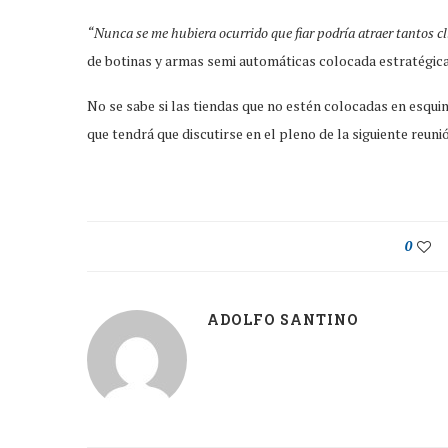
“Nunca se me hubiera ocurrido que fiar podría atraer tantos c
de botinas y armas semi automáticas colocada estratégica
No se sabe si las tiendas que no estén colocadas en esqu
que tendrá que discutirse en el pleno de la siguiente reuni
0
ADOLFO SANTINO