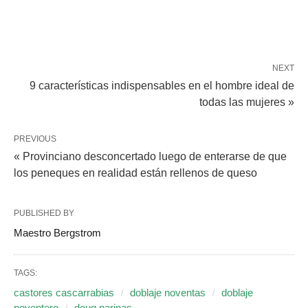
NEXT
9 características indispensables en el hombre ideal de
todas las mujeres »
PREVIOUS
« Provinciano desconcertado luego de enterarse de que
los peneques en realidad están rellenos de queso
PUBLISHED BY
Maestro Bergstrom
TAGS:
castores cascarrabias
doblaje noventas
doblaje
noventero
doug narinas