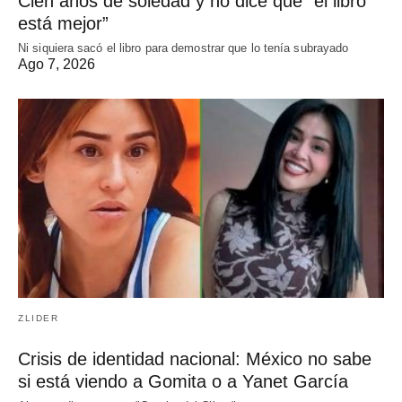
Cien años de soledad y no dice que “el libro
está mejor”
Ni siquiera sacó el libro para demostrar que lo tenía subrayado
Ago 7, 2026
ZLIDER
Crisis de identidad nacional: México no sabe
si está viendo a Gomita o a Yanet García