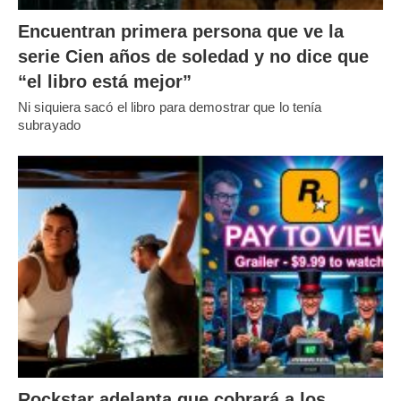
Encuentran primera persona que ve la
serie Cien años de soledad y no dice que
“el libro está mejor”
Ni siquiera sacó el libro para demostrar que lo tenía
subrayado
Rockstar adelanta que cobrará a los