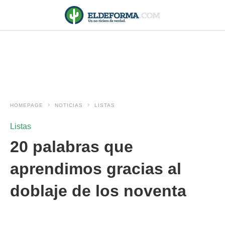
HOMEPAGE
NOTICIAS
LISTAS
Listas
20 palabras que
aprendimos gracias al
doblaje de los noventa