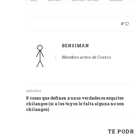
ARTE
BRITNEY
BRITNEY SPEARS
GALERÍA
0
BENSIMAN
Miembro activo de Costco
anterior
8 cosas que definen a unos verdaderos esquites
chilangos (si a los tuyos le falta alguna no son
chilangos)
TE PODR