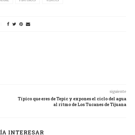
MAME
PINTURAS
VENTAS
siguiente
Típico que eres de Tepic y expones el ciclo del agua
al ritmo de Los Tucanes de Tijuana
ÍA INTERESAR