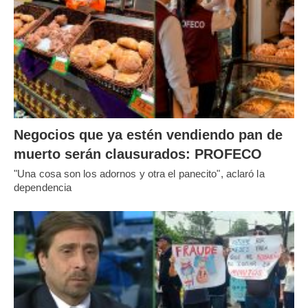
Negocios que ya estén vendiendo pan de
muerto serán clausurados: PROFECO
"Una cosa son los adornos y otra el panecito", aclaró la
dependencia