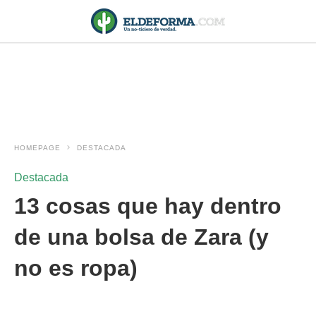
HOMEPAGE
DESTACADA
Destacada
13 cosas que hay dentro
de una bolsa de Zara (y
no es ropa)