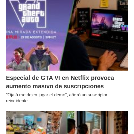
Especial de GTA VI en Netflix provoca
aumento masivo de suscripciones
"Ojalá me dejen jugar el demo", añoró un suscriptor
reincidente