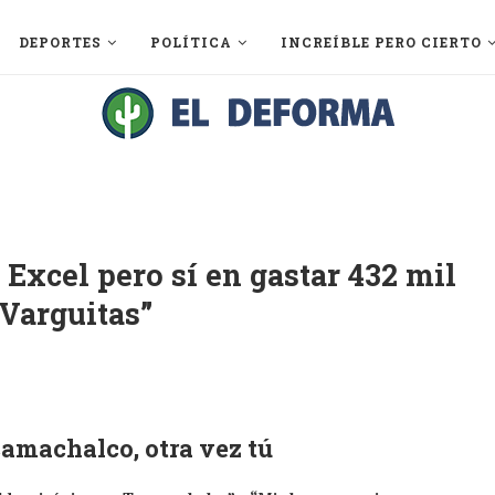
DEPORTES
POLÍTICA
INCREÍBLE PERO CIERTO
Excel pero sí en gastar 432 mil
Varguitas”
camachalco, otra vez tú