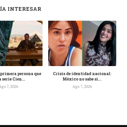
ÍA INTERESAR
primera persona que
Crisis de identidad nacional:
R
a serie Cien...
México no sabe si...
Ago 7, 2026
Ago 7, 2026