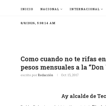
INICIO
NACIONAL
INTERNACIONAL
8/8/2026, 5:08:14 AM
Como cuando no te rifas en 
pesos mensuales a la “Don 
escrito por
Redacción
Oct 13, 2017
Ay alcalde de Te