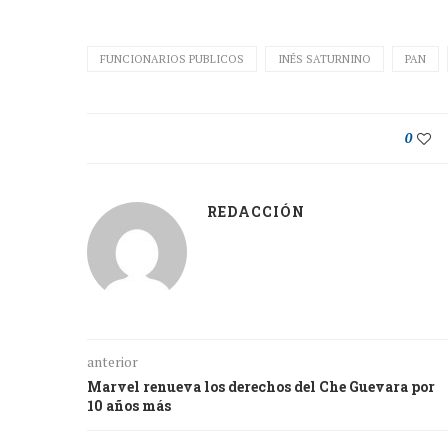
FUNCIONARIOS PUBLICOS
INÉS SATURNINO
PAN
0
REDACCIÓN
anterior
Marvel renueva los derechos del Che Guevara por
10 años más