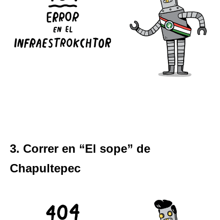
3. Correr en “El sope” de
Chapultepec