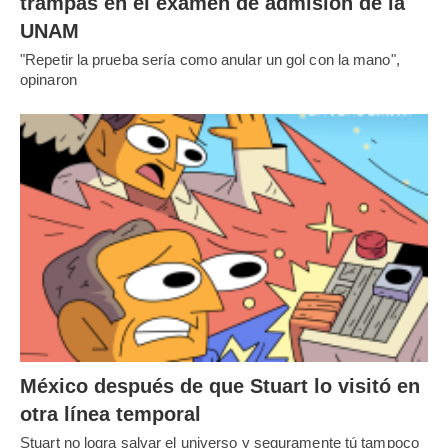
trampas en el examen de admisión de la
UNAM
"Repetir la prueba sería como anular un gol con la mano",
opinaron
México después de que Stuart lo visitó en
otra línea temporal
Stuart no logra salvar el universo y seguramente tú tampoco