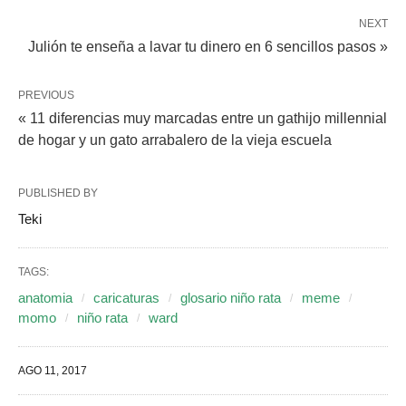
NEXT
Julión te enseña a lavar tu dinero en 6 sencillos pasos »
PREVIOUS
« 11 diferencias muy marcadas entre un gathijo millennial
de hogar y un gato arrabalero de la vieja escuela
PUBLISHED BY
Teki
TAGS:
anatomia
caricaturas
glosario niño rata
meme
momo
niño rata
ward
AGO 11, 2017