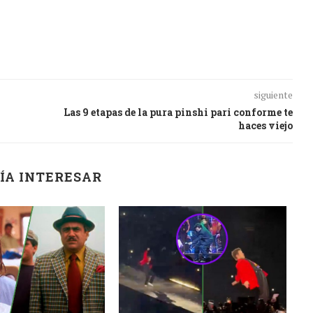
siguiente
Las 9 etapas de la pura pinshi pari conforme te
haces viejo
ÍA INTERESAR