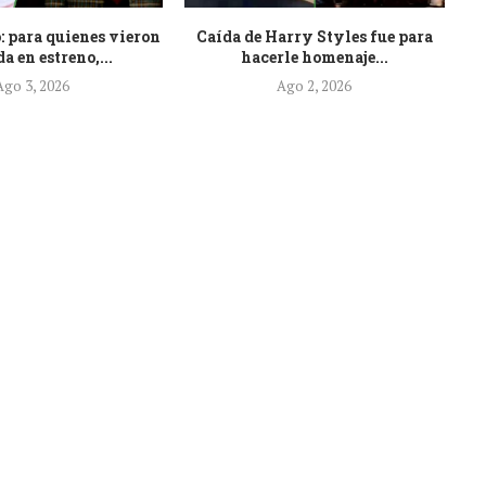
: para quienes vieron
Caída de Harry Styles fue para
Es
a en estreno,...
hacerle homenaje...
Ago 3, 2026
Ago 2, 2026