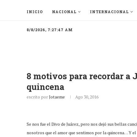
INICIO
NACIONAL
INTERNACIONAL
8/8/2026, 7:27:47 AM
8 motivos para recordar a J
quincena
escrito por
Jotaeme
Ago 30, 2016
Se nos fue el Divo de Juárez, pero nos dejó sus bellas c
nosotros que el amor que sentimos por la quincena… Y el