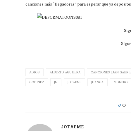
canciones más “llegadoras” para esperar que ya deposit
Síg
Sígu
ADIOS
ALBERTO AGUILERA
CANCIONES JUAN GABRI
GODINEZ
JM
JOTAEME
JUANGA
MONERO
0
JOTAEME