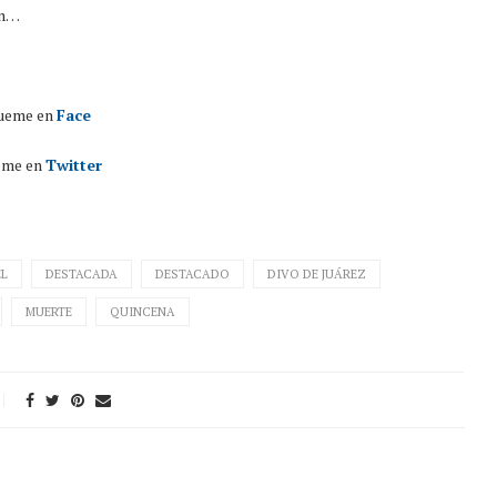
en…
ueme en
Face
eme en
Twitter
EL
DESTACADA
DESTACADO
DIVO DE JUÁREZ
MUERTE
QUINCENA