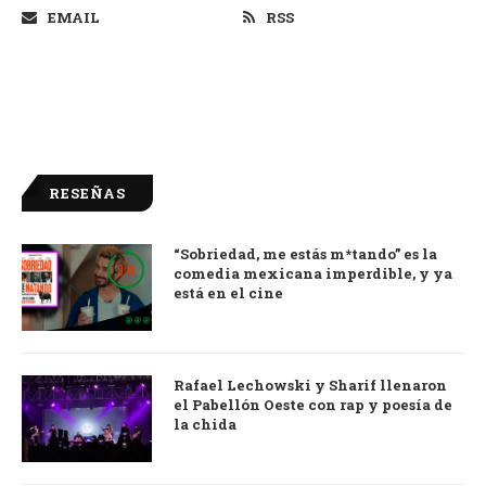
EMAIL
RSS
RESEÑAS
“Sobriedad, me estás m*tando” es la
9.0
comedia mexicana imperdible, y ya
está en el cine
Rafael Lechowski y Sharif llenaron
el Pabellón Oeste con rap y poesía de
la chida