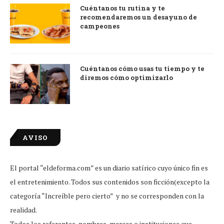
Cuéntanos tu rutina y te
recomendaremos un desayuno de
campeones
Cuéntanos cómo usas tu tiempo y te
diremos cómo optimizarlo
AVISO
El portal “eldeforma.com” es un diario satírico cuyo único fin es
el entretenimiento. Todos sus contenidos son ficción(excepto la
categoría “Increíble pero cierto” y no se corresponden con la
realidad.
Todos los referentes, nombres, marcas o instituciones que