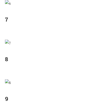
7
8
9