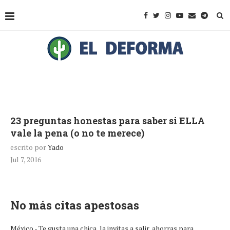
23 preguntas honestas para saber si ELLA
vale la pena (o no te merece)
escrito por
Yado
Jul 7, 2016
No más citas apestosas
México.- Te gusta una chica, la invitas a salir, ahorras para