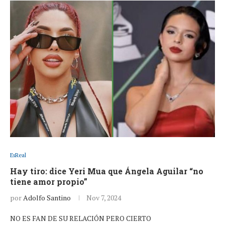
EsReal
Hay tiro: dice Yeri Mua que Ángela Aguilar “no
tiene amor propio”
por
Adolfo Santino
Nov 7, 2024
NO ES FAN DE SU RELACIÓN PERO CIERTO