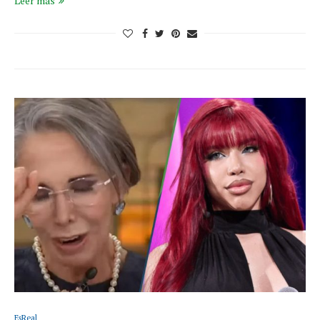
Leer más
EsReal