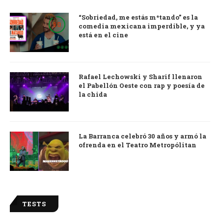
“Sobriedad, me estás m*tando” es la
9.0
comedia mexicana imperdible, y ya
está en el cine
Rafael Lechowski y Sharif llenaron
el Pabellón Oeste con rap y poesía de
la chida
La Barranca celebró 30 años y armó la
ofrenda en el Teatro Metropólitan
TESTS