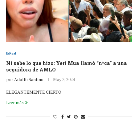
EsReal
Ni sabe lo que hizo: Yeri Mua llamó “n*ca” a una
seguidora de AMLO
por
Adolfo Santino
May 3, 2024
ELEGANTEMENTE CIERTO
Leer más