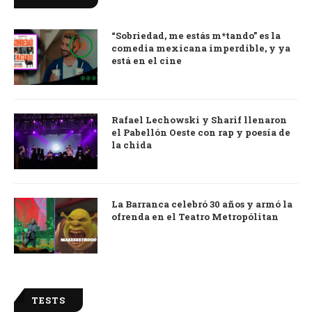
“Sobriedad, me estás m*tando” es la
9.0
comedia mexicana imperdible, y ya
está en el cine
Rafael Lechowski y Sharif llenaron
el Pabellón Oeste con rap y poesía de
la chida
La Barranca celebró 30 años y armó la
ofrenda en el Teatro Metropólitan
TESTS