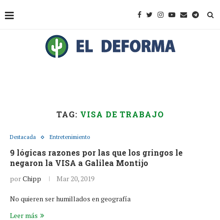
TAG:
VISA DE TRABAJO
Destacada
Entretenimiento
9 lógicas razones por las que los gringos le
negaron la VISA a Galilea Montijo
por
Chipp
Mar 20, 2019
No quieren ser humillados en geografía
Leer más