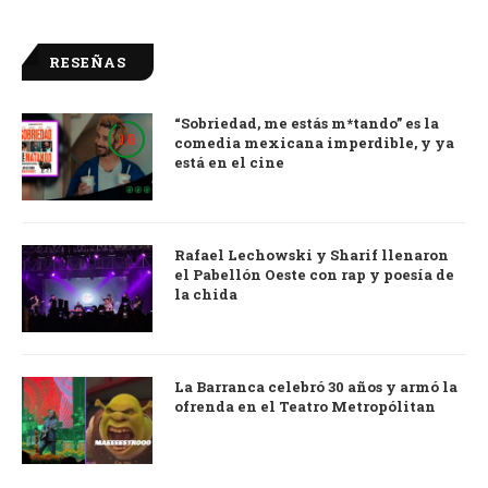
RESEÑAS
“Sobriedad, me estás m*tando” es la
9.0
comedia mexicana imperdible, y ya
está en el cine
Rafael Lechowski y Sharif llenaron
el Pabellón Oeste con rap y poesía de
la chida
La Barranca celebró 30 años y armó la
ofrenda en el Teatro Metropólitan