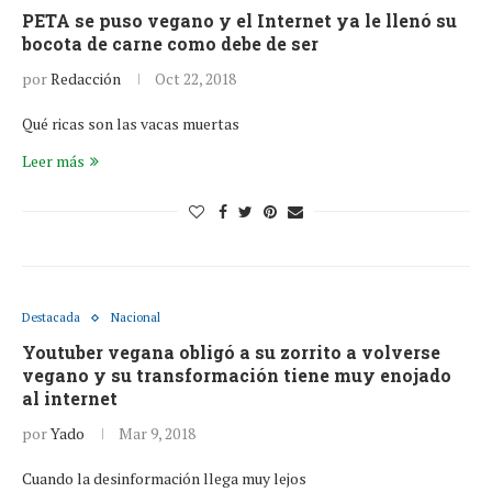
PETA se puso vegano y el Internet ya le llenó su
bocota de carne como debe de ser
por
Redacción
Oct 22, 2018
Qué ricas son las vacas muertas
Leer más
Destacada
Nacional
Youtuber vegana obligó a su zorrito a volverse
vegano y su transformación tiene muy enojado
al internet
por
Yado
Mar 9, 2018
Cuando la desinformación llega muy lejos