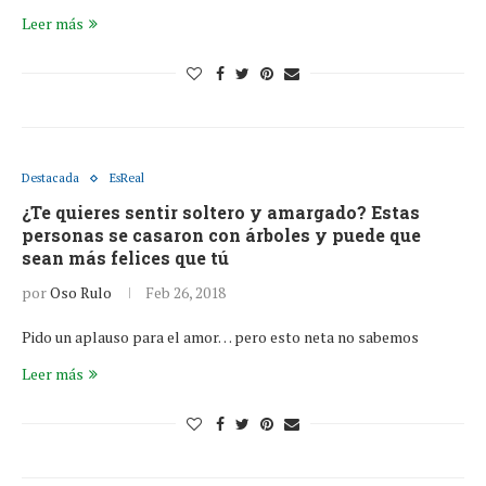
Leer más
Destacada
EsReal
¿Te quieres sentir soltero y amargado? Estas
personas se casaron con árboles y puede que
sean más felices que tú
por
Oso Rulo
Feb 26, 2018
Pido un aplauso para el amor… pero esto neta no sabemos
Leer más