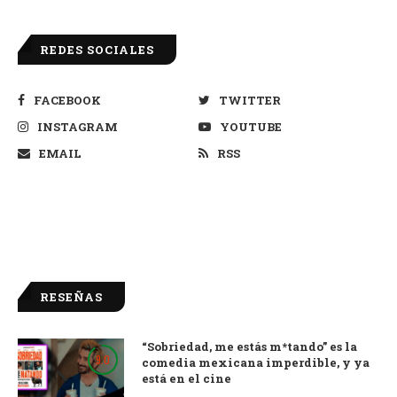
REDES SOCIALES
FACEBOOK
TWITTER
INSTAGRAM
YOUTUBE
EMAIL
RSS
RESEÑAS
“Sobriedad, me estás m*tando” es la
9.0
comedia mexicana imperdible, y ya
está en el cine