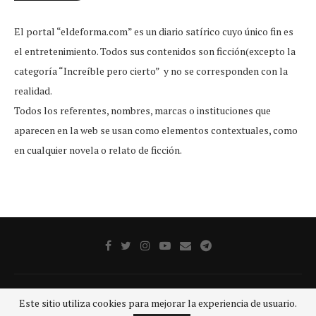
El portal “eldeforma.com” es un diario satírico cuyo único fin es
el entretenimiento. Todos sus contenidos son ficción(excepto la
categoría “Increíble pero cierto” y no se corresponden con la
realidad.
Todos los referentes, nombres, marcas o instituciones que
aparecen en la web se usan como elementos contextuales, como
en cualquier novela o relato de ficción.
Publicidad
Aviso legal
Aviso De Privacidad
Contacto
Este sitio utiliza cookies para mejorar la experiencia de usuario.