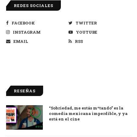
REDES SOCIALES
FACEBOOK
TWITTER
INSTAGRAM
YOUTUBE
EMAIL
RSS
RESEÑAS
“Sobriedad, me estás m*tando” es la
9.0
comedia mexicana imperdible, y ya
está en el cine