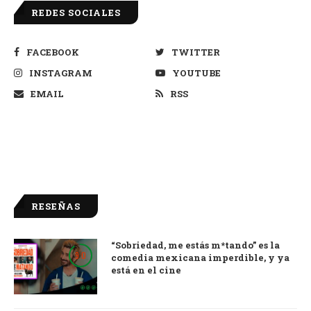
REDES SOCIALES
FACEBOOK
TWITTER
INSTAGRAM
YOUTUBE
EMAIL
RSS
RESEÑAS
“Sobriedad, me estás m*tando” es la
9.0
comedia mexicana imperdible, y ya
está en el cine