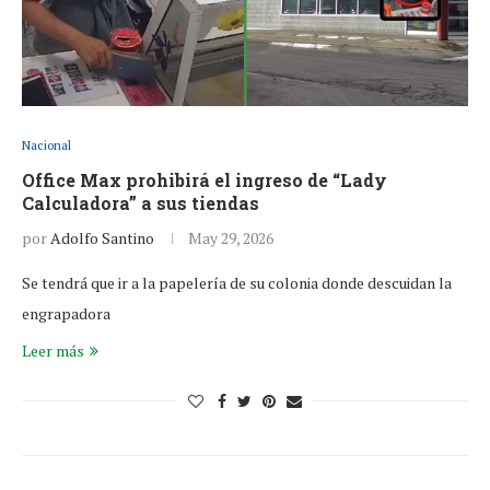
Nacional
Office Max prohibirá el ingreso de “Lady
Calculadora” a sus tiendas
por
Adolfo Santino
May 29, 2026
Se tendrá que ir a la papelería de su colonia donde descuidan la
engrapadora
Leer más