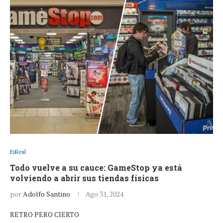
EsReal
Todo vuelve a su cauce: GameStop ya está
volviendo a abrir sus tiendas físicas
por
Adolfo Santino
Ago 31, 2024
RETRO PERO CIERTO