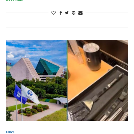
EsReal