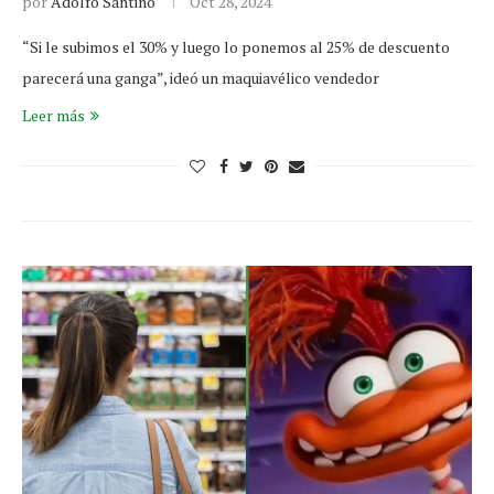
por
Adolfo Santino
Oct 28, 2024
“Si le subimos el 30% y luego lo ponemos al 25% de descuento
parecerá una ganga”, ideó un maquiavélico vendedor
Leer más