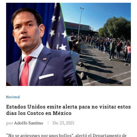
Nacional
Estados Unidos emite alerta para no visitar estos
días los Costco en México
por
Adolfo Santino
Dic 23, 2025
“No se arriesgues por unos bollos”, alertó el Departamento de