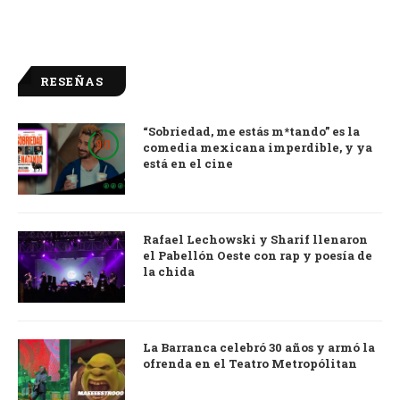
RESEÑAS
“Sobriedad, me estás m*tando” es la
9.0
comedia mexicana imperdible, y ya
está en el cine
Rafael Lechowski y Sharif llenaron
el Pabellón Oeste con rap y poesía de
la chida
La Barranca celebró 30 años y armó la
ofrenda en el Teatro Metropólitan