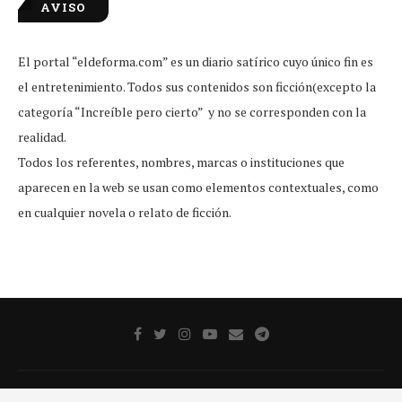
AVISO
El portal “eldeforma.com” es un diario satírico cuyo único fin es
el entretenimiento. Todos sus contenidos son ficción(excepto la
categoría “Increíble pero cierto” y no se corresponden con la
realidad.
Todos los referentes, nombres, marcas o instituciones que
aparecen en la web se usan como elementos contextuales, como
en cualquier novela o relato de ficción.
Publicidad
Aviso legal
Aviso De Privacidad
Contacto