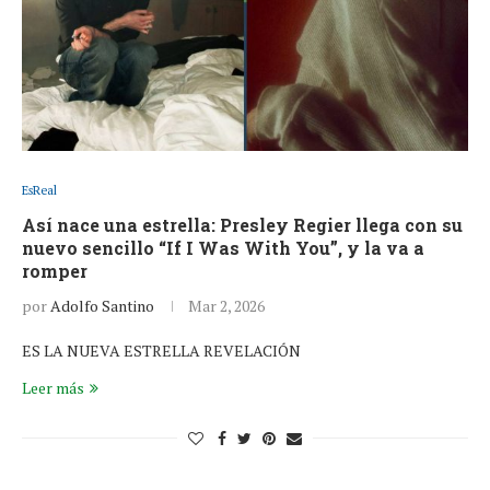
EsReal
Así nace una estrella: Presley Regier llega con su
nuevo sencillo “If I Was With You”, y la va a
romper
por
Adolfo Santino
Mar 2, 2026
ES LA NUEVA ESTRELLA REVELACIÓN
Leer más