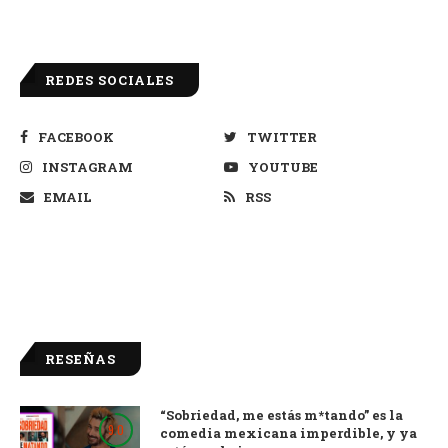
REDES SOCIALES
FACEBOOK
TWITTER
INSTAGRAM
YOUTUBE
EMAIL
RSS
RESEÑAS
“Sobriedad, me estás m*tando” es la
9.0
comedia mexicana imperdible, y ya