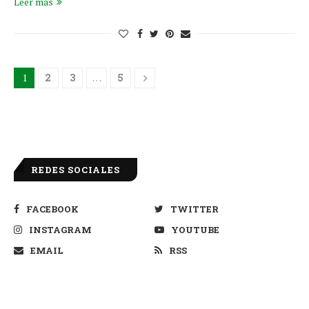
Leer más
1
2
3
…
5
REDES SOCIALES
FACEBOOK
TWITTER
INSTAGRAM
YOUTUBE
EMAIL
RSS