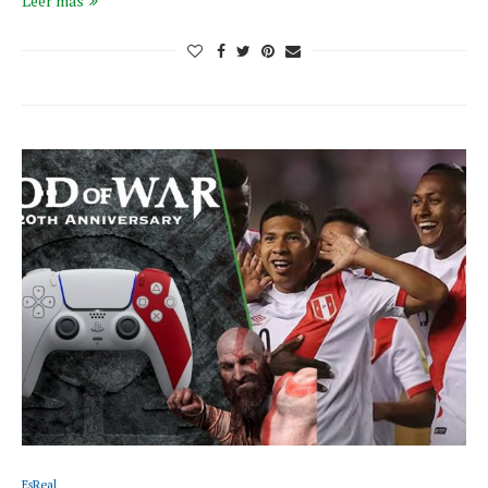
Leer más
EsReal