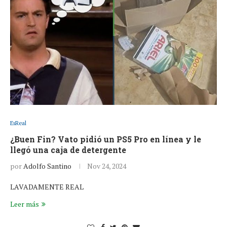
EsReal
¿Buen Fin? Vato pidió un PS5 Pro en línea y le
llegó una caja de detergente
por
Adolfo Santino
Nov 24, 2024
LAVADAMENTE REAL
Leer más