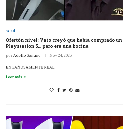
EsReal
Ofertón nivel: Vato creyó que había comprado un
Playstation 5… pero era una bocina
por
Adolfo Santino
Nov 24, 2023
ENGAÑOSAMENTE REAL
Leer más