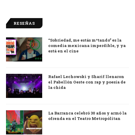
RESEÑAS
“Sobriedad, me estás m*tando” es la
9.0
comedia mexicana imperdible, y ya
está en el cine
Rafael Lechowski y Sharif llenaron
el Pabellón Oeste con rap y poesía de
la chida
La Barranca celebró 30 años y armó la
ofrenda en el Teatro Metropólitan