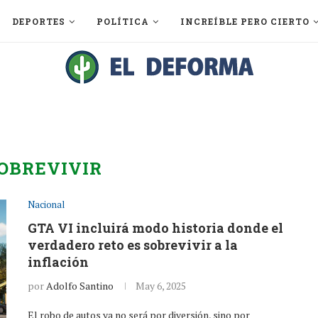
DEPORTES
POLÍTICA
INCREÍBLE PERO CIERTO
OBREVIVIR
Nacional
GTA VI incluirá modo historia donde el
verdadero reto es sobrevivir a la
inflación
por
Adolfo Santino
May 6, 2025
El robo de autos ya no será por diversión, sino por