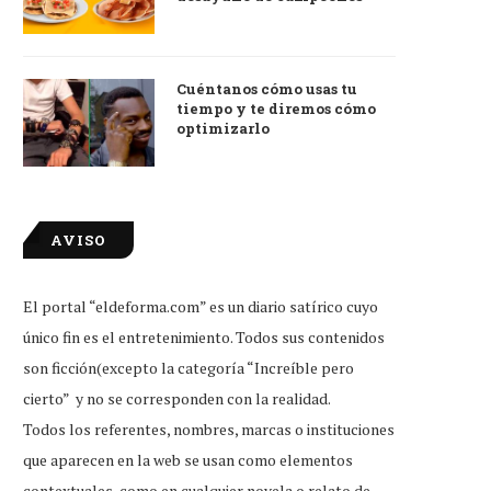
Cuéntanos cómo usas tu
tiempo y te diremos cómo
optimizarlo
AVISO
El portal “eldeforma.com” es un diario satírico cuyo
único fin es el entretenimiento. Todos sus contenidos
son ficción(excepto la categoría “Increíble pero
cierto” y no se corresponden con la realidad.
Todos los referentes, nombres, marcas o instituciones
que aparecen en la web se usan como elementos
contextuales, como en cualquier novela o relato de