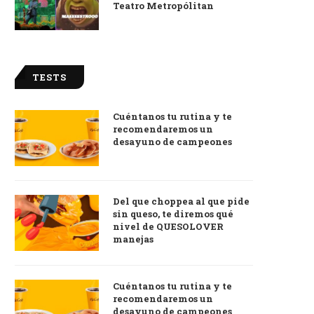
Teatro Metropólitan
TESTS
Cuéntanos tu rutina y te
recomendaremos un
desayuno de campeones
Del que choppea al que pide
sin queso, te diremos qué
nivel de QUESOLOVER
manejas
Cuéntanos tu rutina y te
recomendaremos un
desayuno de campeones