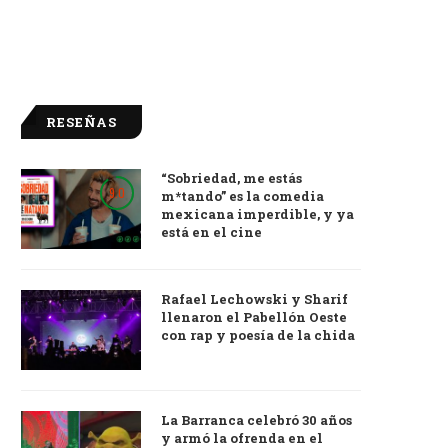
RESEÑAS
“Sobriedad, me estás
9.0
m*tando” es la comedia
mexicana imperdible, y ya
está en el cine
Rafael Lechowski y Sharif
llenaron el Pabellón Oeste
con rap y poesía de la chida
La Barranca celebró 30 años
y armó la ofrenda en el