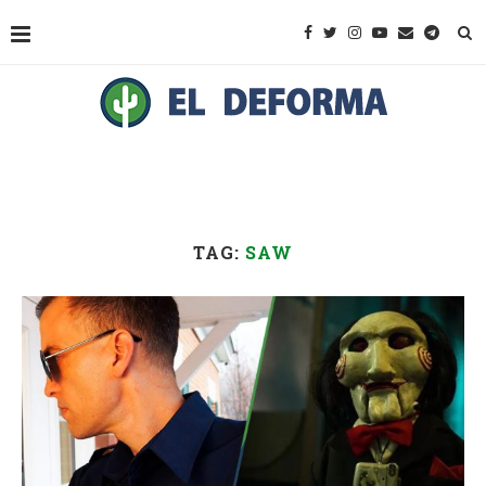
TAG:
SAW