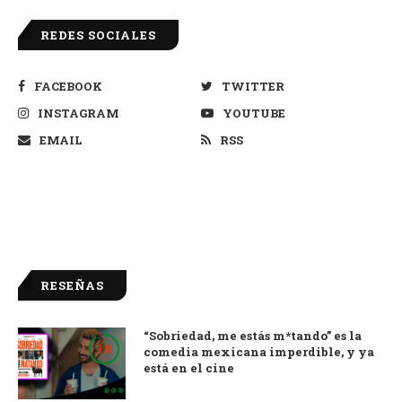
REDES SOCIALES
FACEBOOK
TWITTER
INSTAGRAM
YOUTUBE
EMAIL
RSS
RESEÑAS
“Sobriedad, me estás m*tando” es la
9.0
comedia mexicana imperdible, y ya
está en el cine