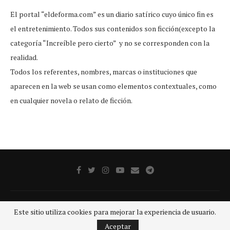
El portal “eldeforma.com” es un diario satírico cuyo único fin es
el entretenimiento. Todos sus contenidos son ficción(excepto la
categoría “Increíble pero cierto” y no se corresponden con la
realidad.
Todos los referentes, nombres, marcas o instituciones que
aparecen en la web se usan como elementos contextuales, como
en cualquier novela o relato de ficción.
Publicidad
Aviso legal
Aviso De Privacidad
Contacto
Este sitio utiliza cookies para mejorar la experiencia de usuario.
@2020 - Todos los derechos reservados.
GRUPO SDP
Aceptar