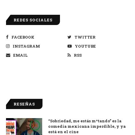
REDES SOCIALES
FACEBOOK
TWITTER
INSTAGRAM
YOUTUBE
EMAIL
RSS
RESEÑAS
“Sobriedad, me estás m*tando” es la
9.0
comedia mexicana imperdible, y ya
está en el cine