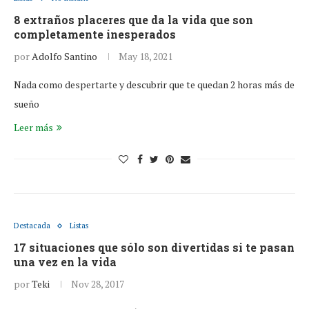
8 extraños placeres que da la vida que son
completamente inesperados
por
Adolfo Santino
May 18, 2021
Nada como despertarte y descubrir que te quedan 2 horas más de
sueño
Leer más
Destacada
Listas
17 situaciones que sólo son divertidas si te pasan
una vez en la vida
por
Teki
Nov 28, 2017