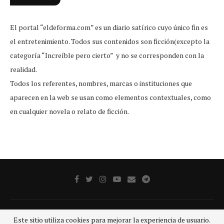
El portal “eldeforma.com” es un diario satírico cuyo único fin es
el entretenimiento. Todos sus contenidos son ficción(excepto la
categoría “Increíble pero cierto” y no se corresponden con la
realidad.
Todos los referentes, nombres, marcas o instituciones que
aparecen en la web se usan como elementos contextuales, como
en cualquier novela o relato de ficción.
Publicidad
Aviso legal
Aviso De Privacidad
Contacto
Este sitio utiliza cookies para mejorar la experiencia de usuario.