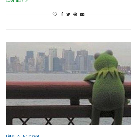
Leer más
Listas
No Instant