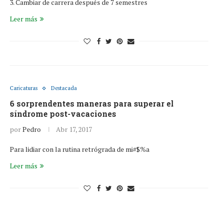
3. Cambiar de carrera después de 7 semestres
Leer más
Caricaturas
Destacada
6 sorprendentes maneras para superar el
síndrome post-vacaciones
por
Pedro
Abr 17, 2017
Para lidiar con la rutina retrógrada de mi#$%a
Leer más