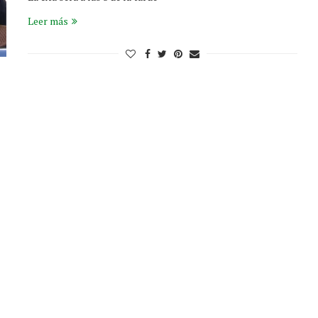
Leer más