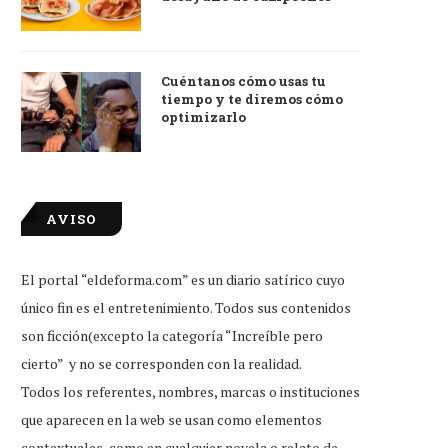
Cuéntanos cómo usas tu
tiempo y te diremos cómo
optimizarlo
AVISO
El portal “eldeforma.com” es un diario satírico cuyo
único fin es el entretenimiento. Todos sus contenidos
son ficción(excepto la categoría “Increíble pero
cierto” y no se corresponden con la realidad.
Todos los referentes, nombres, marcas o instituciones
que aparecen en la web se usan como elementos
contextuales, como en cualquier novela o relato de