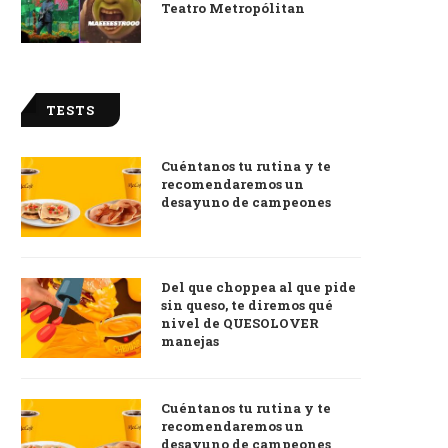
Teatro Metropólitan
TESTS
Cuéntanos tu rutina y te
recomendaremos un
desayuno de campeones
Del que choppea al que pide
sin queso, te diremos qué
nivel de QUESOLOVER
manejas
Cuéntanos tu rutina y te
recomendaremos un
desayuno de campeones