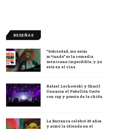
RESEÑAS
“Sobriedad, me estás
9.0
m*tando” es la comedia
mexicana imperdible, y ya
está en el cine
Rafael Lechowski y Sharif
llenaron el Pabellón Oeste
con rap y poesía de la chida
La Barranca celebró 30 años
y armó la ofrenda en el