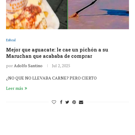
EsReal
Mejor que aguacate: le cae un pichón a su
Maruchan que acababa de comprar
por
Adolfo Santino
Jul 2, 2025
¿NO QUE NO LLEVABA CARNE? PERO CIERTO
Leer más