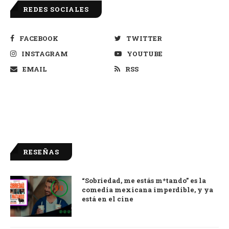
REDES SOCIALES
FACEBOOK
TWITTER
INSTAGRAM
YOUTUBE
EMAIL
RSS
RESEÑAS
“Sobriedad, me estás m*tando” es la
9.0
comedia mexicana imperdible, y ya
está en el cine