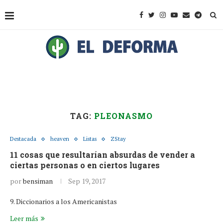
TAG:
PLEONASMO
Destacada
heaven
Listas
ZStay
11 cosas que resultarían absurdas de vender a
ciertas personas o en ciertos lugares
por
bensiman
Sep 19, 2017
9. Diccionarios a los Americanistas
Leer más