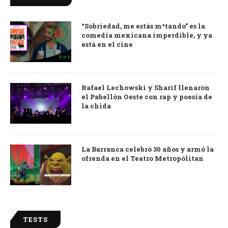
“Sobriedad, me estás m*tando” es la
9.0
comedia mexicana imperdible, y ya
está en el cine
Rafael Lechowski y Sharif llenaron
el Pabellón Oeste con rap y poesía de
la chida
La Barranca celebró 30 años y armó la
ofrenda en el Teatro Metropólitan
TESTS