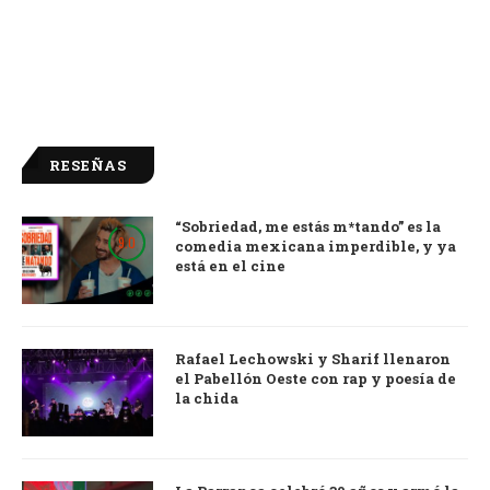
RESEÑAS
“Sobriedad, me estás m*tando” es la
9.0
comedia mexicana imperdible, y ya
está en el cine
Rafael Lechowski y Sharif llenaron
el Pabellón Oeste con rap y poesía de
la chida