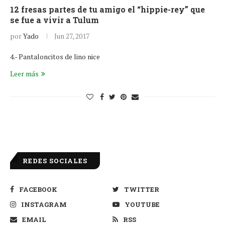
12 fresas partes de tu amigo el “hippie-rey” que
se fue a vivir a Tulum
por
Yado
Jun 27, 2017
4.- Pantaloncitos de lino nice
Leer más
REDES SOCIALES
FACEBOOK
TWITTER
INSTAGRAM
YOUTUBE
EMAIL
RSS