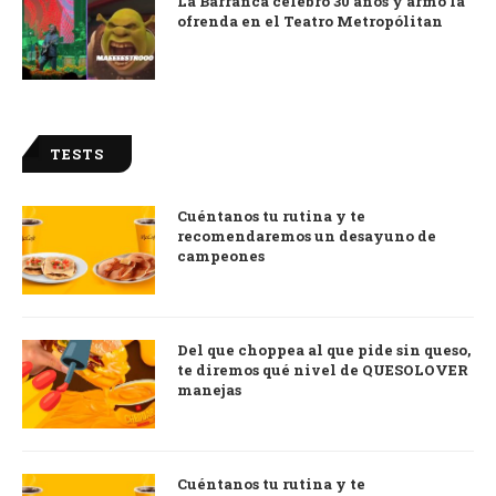
La Barranca celebró 30 años y armó la
ofrenda en el Teatro Metropólitan
TESTS
Cuéntanos tu rutina y te
recomendaremos un desayuno de
campeones
Del que choppea al que pide sin queso,
te diremos qué nivel de QUESOLOVER
manejas
Cuéntanos tu rutina y te