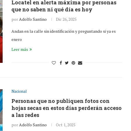
Locatel en alerta máxima por personas
que no saben ni qué día es hoy
por
Adolfo Santino
Dic 26, 2025
Andan en la calle sin identificación y preguntando si ya es
enero
Leer más
Nacional
Personas que no publiquen fotos con
hojas secas en estos días perderán acceso
a las redes
por
Adolfo Santino
Oct 1, 2025