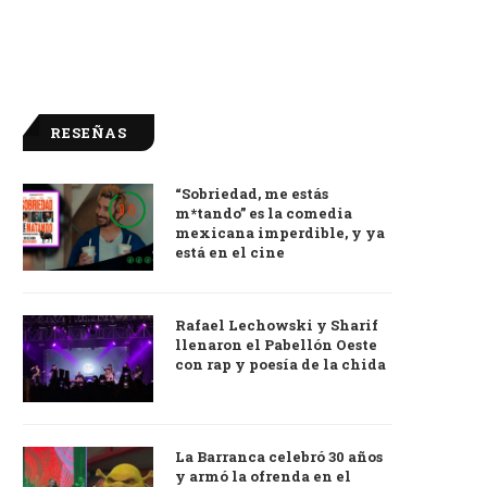
RESEÑAS
“Sobriedad, me estás
9.0
m*tando” es la comedia
mexicana imperdible, y ya
está en el cine
Rafael Lechowski y Sharif
llenaron el Pabellón Oeste
con rap y poesía de la chida
La Barranca celebró 30 años
y armó la ofrenda en el