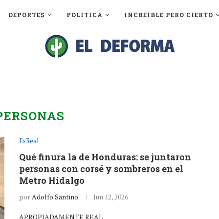
DEPORTES
POLÍTICA
INCREÍBLE PERO CIERTO
PERSONAS
EsReal
Qué finura la de Honduras: se juntaron
personas con corsé y sombreros en el
Metro Hidalgo
por
Adolfo Santino
Jun 12, 2026
APROPIADAMENTE REAL