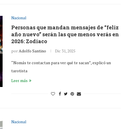
Nacional
Personas que mandan mensajes de “feliz
año nuevo” serán las que menos verás en
2026: Zodiaco
por
Adolfo Santino
Dic 31, 2025
“Nomás te contactan para ver qué te sacan”, explicó un
tarotista
Leer más
Nacional