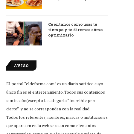
Cuéntanos cómo usas tu
tiempo y te diremos cómo
optimizarlo
AVISO
El portal “eldeforma.com” es un diario satírico cuyo
único fin es el entretenimiento. Todos sus contenidos
son ficción(excepto la categoría “Increíble pero
cierto” y no se corresponden con la realidad.
Todos los referentes, nombres, marcas o instituciones
que aparecen en la web se usan como elementos
contextuales, como en cualquier novela o relato de