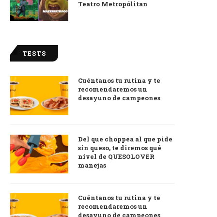
Teatro Metropólitan
TESTS
Cuéntanos tu rutina y te
recomendaremos un
desayuno de campeones
Del que choppea al que pide
sin queso, te diremos qué
nivel de QUESOLOVER
manejas
Cuéntanos tu rutina y te
recomendaremos un
desayuno de campeones