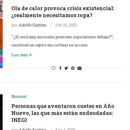
Ola de calor provoca crisis existencial:
¿realmente necesitamos ropa?
por
Adolfo Santino
Feb 26, 2025
“¿Sí será muy necesario ponerme ropa interior debajo?”,
cuestionó un sujeto sin cortinas en su casa
Leer más
Nacional
Personas que aventaron cuetes en Año
Nuevo, las que más están endeudadas:
INEGI
por
Adolfo Santino
Ene 1, 2025