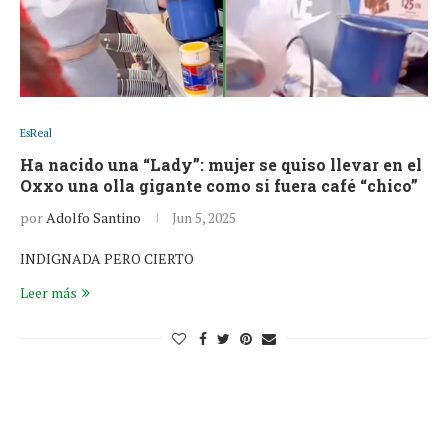
EsReal
Ha nacido una “Lady”: mujer se quiso llevar en el
Oxxo una olla gigante como si fuera café “chico”
por
Adolfo Santino
Jun 5, 2025
INDIGNADA PERO CIERTO
Leer más