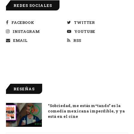
REDES SOCIALES
FACEBOOK
TWITTER
INSTAGRAM
YOUTUBE
EMAIL
RSS
RESEÑAS
“Sobriedad, me estás m*tando” es la
9.0
comedia mexicana imperdible, y ya
está en el cine