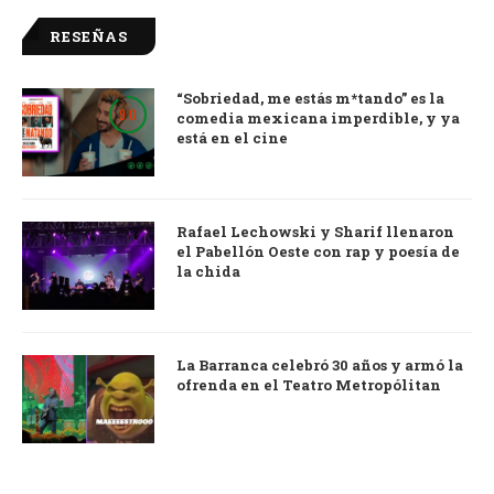
RESEÑAS
“Sobriedad, me estás m*tando” es la
9.0
comedia mexicana imperdible, y ya
está en el cine
Rafael Lechowski y Sharif llenaron
el Pabellón Oeste con rap y poesía de
la chida
La Barranca celebró 30 años y armó la
ofrenda en el Teatro Metropólitan