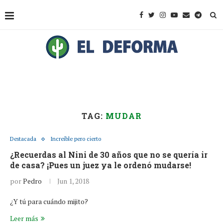
TAG:
MUDAR
Destacada
Increíble pero cierto
¿Recuerdas al Nini de 30 años que no se quería ir
de casa? ¡Pues un juez ya le ordenó mudarse!
por
Pedro
Jun 1, 2018
¿Y tú para cuándo mijito?
Leer más