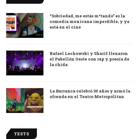
“Sobriedad, me estás m*tando” es la
9.0
comedia mexicana imperdible, y ya
está en el cine
Rafael Lechowski y Sharif llenaron
el Pabellón Oeste con rap y poesía de
la chida
La Barranca celebró 30 años y armó la
ofrenda en el Teatro Metropólitan
TESTS