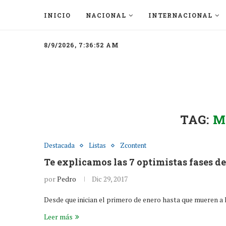
INICIO
NACIONAL
INTERNACIONAL
8/9/2026, 7:36:52 AM
TAG:
M
Destacada
Listas
Zcontent
Te explicamos las 7 optimistas fases de
por
Pedro
Dic 29, 2017
Desde que inician el primero de enero hasta que mueren a 
Leer más