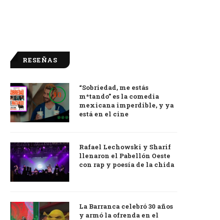
RESEÑAS
“Sobriedad, me estás
9.0
m*tando” es la comedia
mexicana imperdible, y ya
está en el cine
Rafael Lechowski y Sharif
llenaron el Pabellón Oeste
con rap y poesía de la chida
La Barranca celebró 30 años
y armó la ofrenda en el