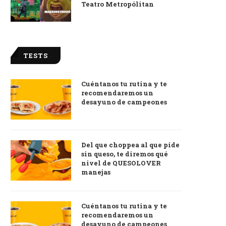
Teatro Metropólitan
TESTS
Cuéntanos tu rutina y te
recomendaremos un
desayuno de campeones
Del que choppea al que pide
sin queso, te diremos qué
nivel de QUESOLOVER
manejas
Cuéntanos tu rutina y te
recomendaremos un
desayuno de campeones