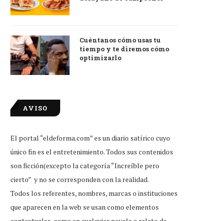
Cuéntanos cómo usas tu
tiempo y te diremos cómo
optimizarlo
AVISO
El portal “eldeforma.com” es un diario satírico cuyo
único fin es el entretenimiento. Todos sus contenidos
son ficción(excepto la categoría “Increíble pero
cierto” y no se corresponden con la realidad.
Todos los referentes, nombres, marcas o instituciones
que aparecen en la web se usan como elementos
contextuales, como en cualquier novela o relato de