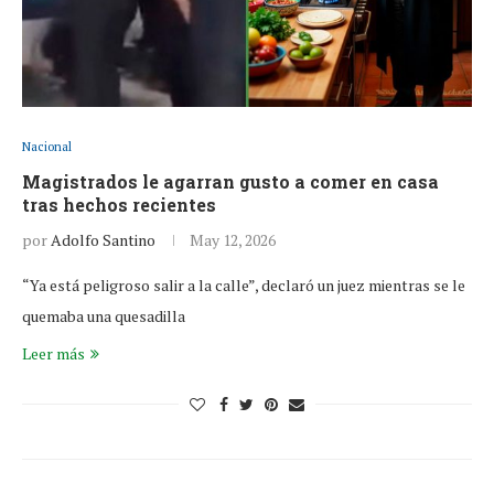
Nacional
Magistrados le agarran gusto a comer en casa
tras hechos recientes
por
Adolfo Santino
May 12, 2026
“Ya está peligroso salir a la calle”, declaró un juez mientras se le
quemaba una quesadilla
Leer más