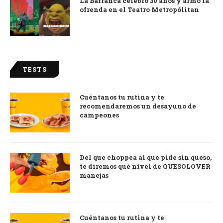
La Barranca celebró 30 años y armó la
ofrenda en el Teatro Metropólitan
TESTS
Cuéntanos tu rutina y te
recomendaremos un desayuno de
campeones
Del que choppea al que pide sin queso,
te diremos qué nivel de QUESOLOVER
manejas
Cuéntanos tu rutina y te