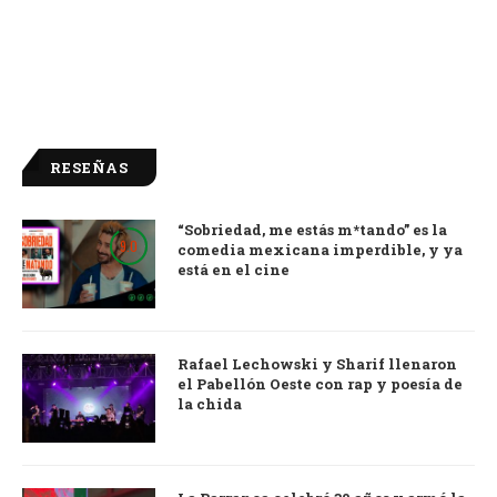
RESEÑAS
“Sobriedad, me estás m*tando” es la
9.0
comedia mexicana imperdible, y ya
está en el cine
Rafael Lechowski y Sharif llenaron
el Pabellón Oeste con rap y poesía de
la chida