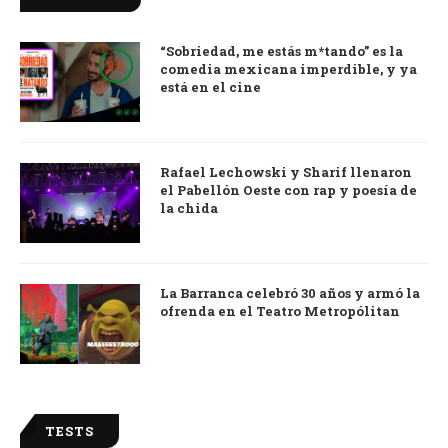
“Sobriedad, me estás m*tando” es la
9.0
comedia mexicana imperdible, y ya
está en el cine
Rafael Lechowski y Sharif llenaron
el Pabellón Oeste con rap y poesía de
la chida
La Barranca celebró 30 años y armó la
ofrenda en el Teatro Metropólitan
TESTS