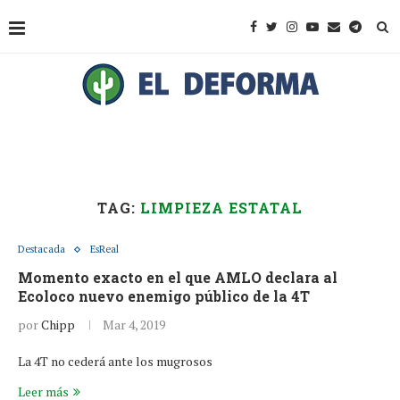
TAG:
LIMPIEZA ESTATAL
Destacada
EsReal
Momento exacto en el que AMLO declara al
Ecoloco nuevo enemigo público de la 4T
por
Chipp
Mar 4, 2019
La 4T no cederá ante los mugrosos
Leer más