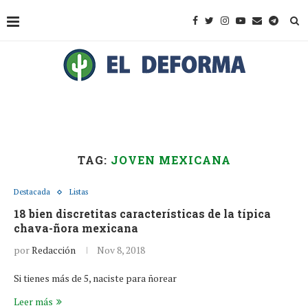
TAG:
JOVEN MEXICANA
Destacada
Listas
18 bien discretitas características de la típica
chava-ñora mexicana
por
Redacción
Nov 8, 2018
Si tienes más de 5, naciste para ñorear
Leer más