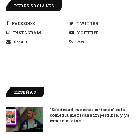
REDES SOCIALES
FACEBOOK
TWITTER
INSTAGRAM
YOUTUBE
EMAIL
RSS
RESEÑAS
“Sobriedad, me estás m*tando” es la
9.0
comedia mexicana imperdible, y ya
está en el cine