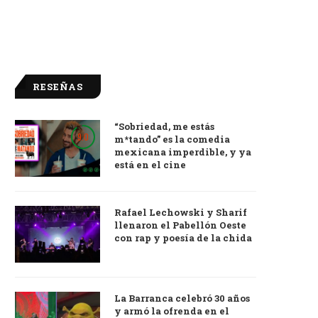
RESEÑAS
“Sobriedad, me estás
9.0
m*tando” es la comedia
mexicana imperdible, y ya
está en el cine
Rafael Lechowski y Sharif
llenaron el Pabellón Oeste
con rap y poesía de la chida
La Barranca celebró 30 años
y armó la ofrenda en el