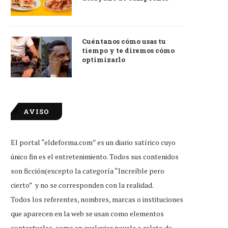
Cuéntanos cómo usas tu
tiempo y te diremos cómo
optimizarlo
AVISO
El portal “eldeforma.com” es un diario satírico cuyo
único fin es el entretenimiento. Todos sus contenidos
son ficción(excepto la categoría “Increíble pero
cierto” y no se corresponden con la realidad.
Todos los referentes, nombres, marcas o instituciones
que aparecen en la web se usan como elementos
contextuales, como en cualquier novela o relato de