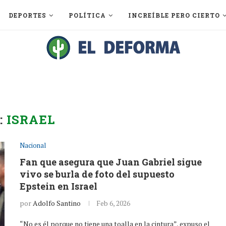
DEPORTES
POLÍTICA
INCREÍBLE PERO CIERTO
:
ISRAEL
Nacional
Fan que asegura que Juan Gabriel sigue
vivo se burla de foto del supuesto
Epstein en Israel
por
Adolfo Santino
Feb 6, 2026
“No es él porque no tiene una toalla en la cintura”, expuso el