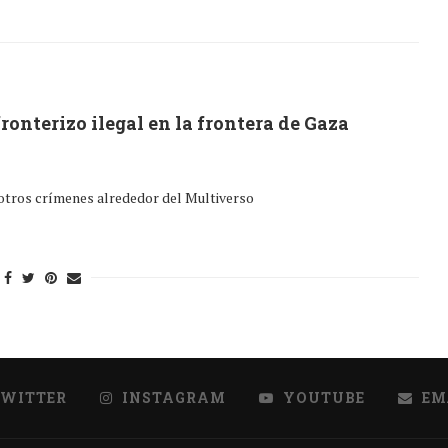
ronterizo ilegal en la frontera de Gaza
 otros crímenes alrededor del Multiverso
TWITTER
INSTAGRAM
YOUTUBE
EM