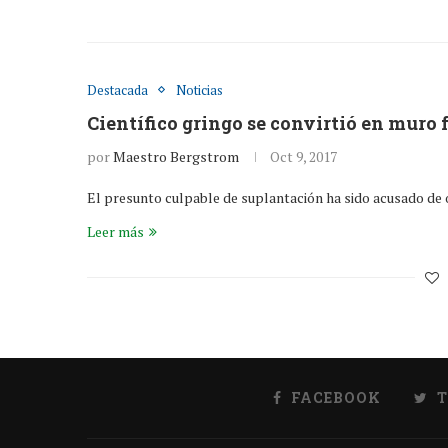
Destacada
Noticias
Científico gringo se convirtió en muro f
por
Maestro Bergstrom
Oct 9, 2017
El presunto culpable de suplantación ha sido acusado de
Leer más
FACEBOOK