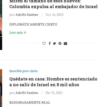
Miren el tamaño de esos huevos:
Colombia expulsa al embajador de Israel
por
Adolfo Santino
Oct 16, 2023
DIPLOMÁTICAMENTE CIERTO
Leer más
Increíble pero cierto
Quédate en casa: Hombre es sentenciado
a no salir de Israel en 8 mil años
por
Adolfo Santino
Dic 31, 2021
RESIGNADAMENTE REAL