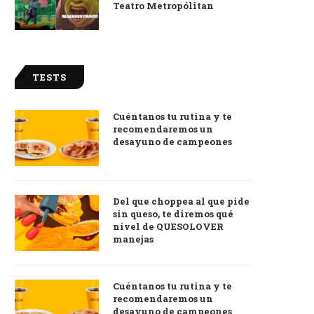
Teatro Metropólitan
TESTS
Cuéntanos tu rutina y te
recomendaremos un
desayuno de campeones
Del que choppea al que pide
sin queso, te diremos qué
nivel de QUESOLOVER
manejas
Cuéntanos tu rutina y te
recomendaremos un
desayuno de campeones