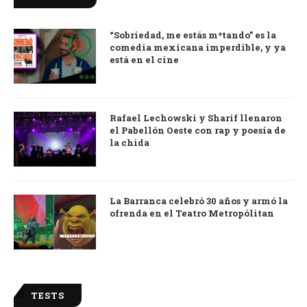
“Sobriedad, me estás m*tando” es la
9.0
comedia mexicana imperdible, y ya
está en el cine
Rafael Lechowski y Sharif llenaron
el Pabellón Oeste con rap y poesía de
la chida
La Barranca celebró 30 años y armó la
ofrenda en el Teatro Metropólitan
TESTS