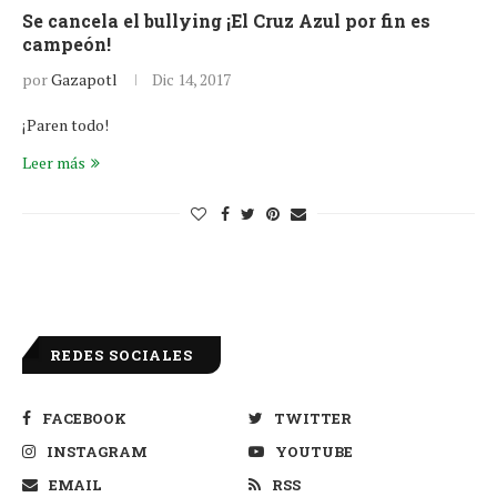
Se cancela el bullying ¡El Cruz Azul por fin es
campeón!
por
Gazapotl
Dic 14, 2017
¡Paren todo!
Leer más
REDES SOCIALES
FACEBOOK
TWITTER
INSTAGRAM
YOUTUBE
EMAIL
RSS