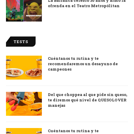
La Barranca celebró 30 años y armó la
ofrenda en el Teatro Metropólitan
TESTS
Cuéntanos tu rutina y te
recomendaremos un desayuno de
campeones
Del que choppea al que pide sin queso,
te diremos qué nivel de QUESOLOVER
manejas
Cuéntanos tu rutina y te