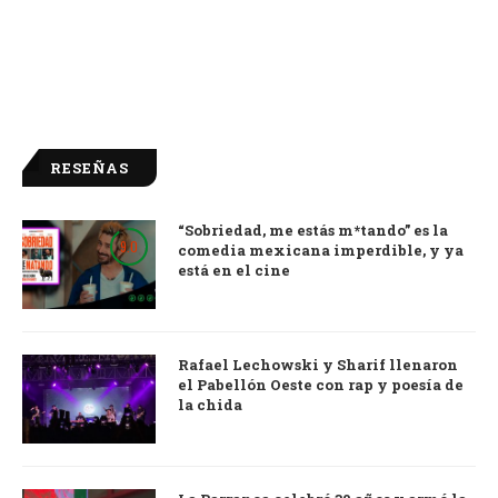
RESEÑAS
“Sobriedad, me estás m*tando” es la
9.0
comedia mexicana imperdible, y ya
está en el cine
Rafael Lechowski y Sharif llenaron
el Pabellón Oeste con rap y poesía de
la chida