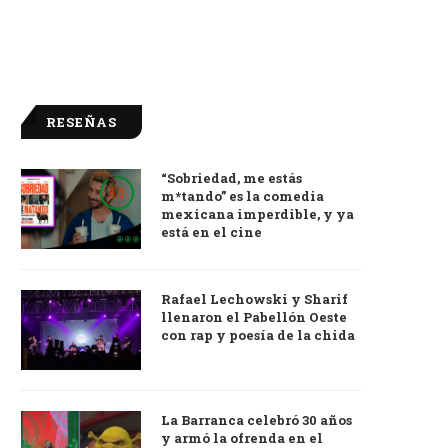
RESEÑAS
“Sobriedad, me estás
9.0
m*tando” es la comedia
mexicana imperdible, y ya
está en el cine
Rafael Lechowski y Sharif
llenaron el Pabellón Oeste
con rap y poesía de la chida
La Barranca celebró 30 años
y armó la ofrenda en el