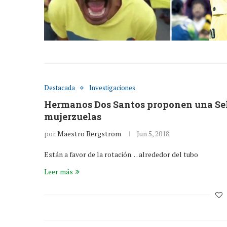
Destacada
Investigaciones
Hermanos Dos Santos proponen una Sel
mujerzuelas
por
Maestro Bergstrom
Jun 5, 2018
Están a favor de la rotación… alrededor del tubo
Leer más