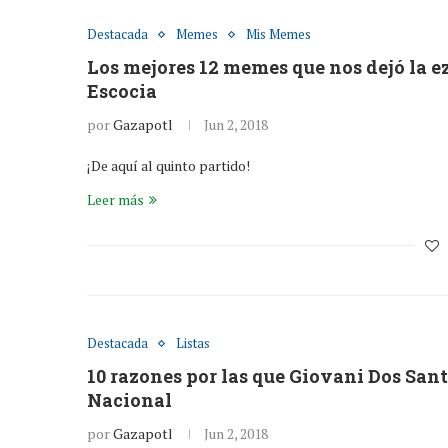
Destacada
Memes
Mis Memes
Los mejores 12 memes que nos dejó la 
Escocia
por
Gazapotl
Jun 2, 2018
¡De aquí al quinto partido!
Leer más
Destacada
Listas
10 razones por las que Giovani Dos Sant
Nacional
por
Gazapotl
Jun 2, 2018