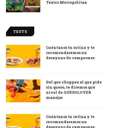
Teatro Metropólitan
TESTS
Cuéntanos tu rutina y te
recomendaremos un
desayuno de campeones
Del que choppea al que pide
sin queso, te diremos qué
nivel de QUESOLOVER
manejas
Cuéntanos tu rutina y te
recomendaremos un
desayuno de campeones