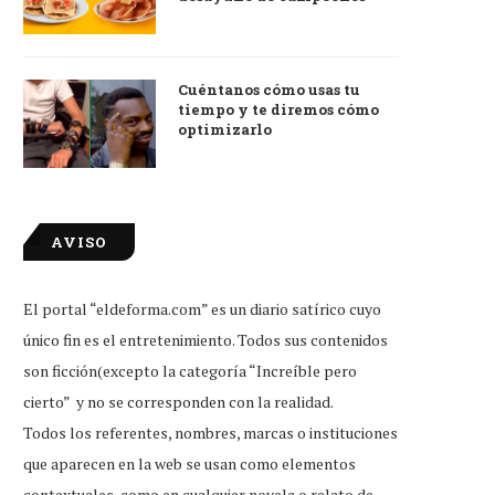
Cuéntanos cómo usas tu
tiempo y te diremos cómo
optimizarlo
AVISO
El portal “eldeforma.com” es un diario satírico cuyo
único fin es el entretenimiento. Todos sus contenidos
son ficción(excepto la categoría “Increíble pero
cierto” y no se corresponden con la realidad.
Todos los referentes, nombres, marcas o instituciones
que aparecen en la web se usan como elementos
contextuales, como en cualquier novela o relato de