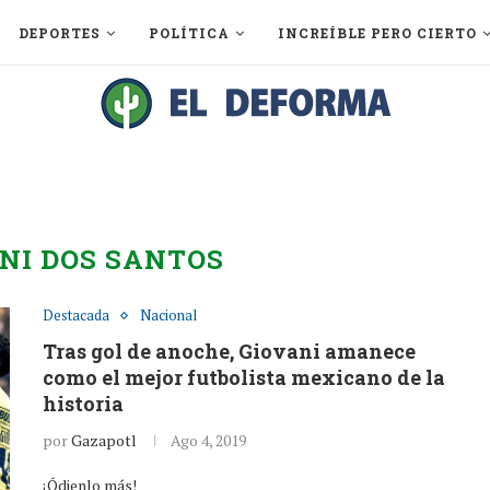
DEPORTES
POLÍTICA
INCREÍBLE PERO CIERTO
NI DOS SANTOS
Destacada
Nacional
Tras gol de anoche, Giovani amanece
como el mejor futbolista mexicano de la
historia
por
Gazapotl
Ago 4, 2019
¡Ódienlo más!