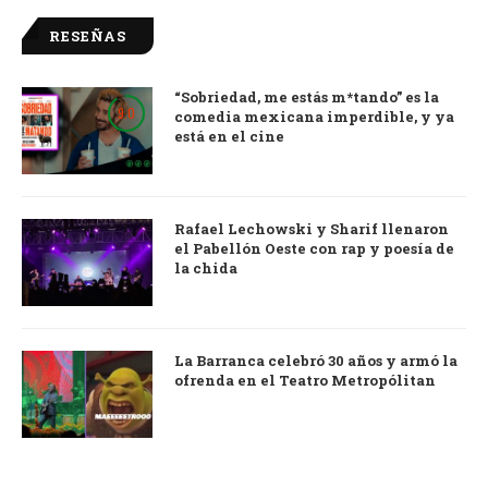
RESEÑAS
“Sobriedad, me estás m*tando” es la
9.0
comedia mexicana imperdible, y ya
está en el cine
Rafael Lechowski y Sharif llenaron
el Pabellón Oeste con rap y poesía de
la chida
La Barranca celebró 30 años y armó la
ofrenda en el Teatro Metropólitan