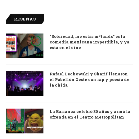
RESEÑAS
“Sobriedad, me estás m*tando” es la
9.0
comedia mexicana imperdible, y ya
está en el cine
Rafael Lechowski y Sharif llenaron
el Pabellón Oeste con rap y poesía de
la chida
La Barranca celebró 30 años y armó la
ofrenda en el Teatro Metropólitan