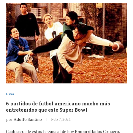
Listas
6 partidos de futbol americano mucho más
entretenidos que este Super Bowl
por
Adolfo Santino
Feb 7, 2021
Cualquiera de estos le gana al de hoy Emparrillados Cirquero.-