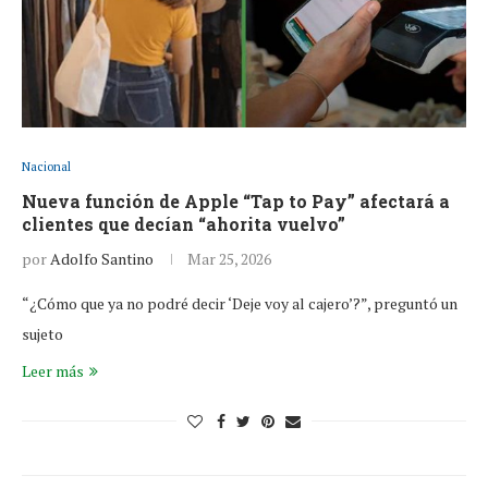
Nacional
Nueva función de Apple “Tap to Pay” afectará a
clientes que decían “ahorita vuelvo”
por
Adolfo Santino
Mar 25, 2026
“¿Cómo que ya no podré decir ‘Deje voy al cajero’?”, preguntó un
sujeto
Leer más