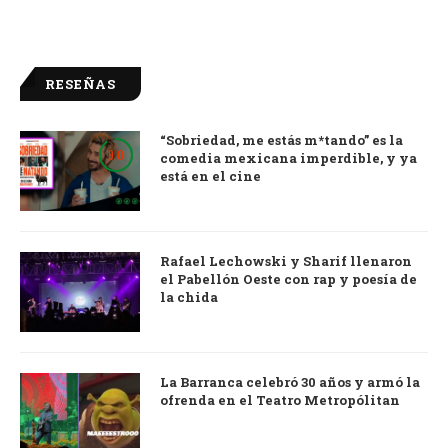
RESEÑAS
“Sobriedad, me estás m*tando” es la
9.0
comedia mexicana imperdible, y ya
está en el cine
Rafael Lechowski y Sharif llenaron
el Pabellón Oeste con rap y poesía de
la chida
La Barranca celebró 30 años y armó la
ofrenda en el Teatro Metropólitan