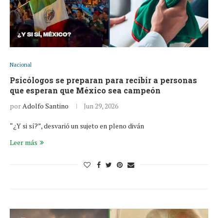
Nacional
Psicólogos se preparan para recibir a personas
que esperan que México sea campeón
por
Adolfo Santino
Jun 29, 2026
“¿Y si sí?”, desvarió un sujeto en pleno diván
Leer más