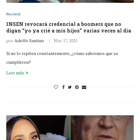
Nacional
INSEN revocará credencial a boomers que no
digan “yo ya crié a mis hijos” varias veces al día
por
Adolfo Santino
Mar 17, 2025
Si no lo repiten constantemente, ¿cómo sabremos que ya
cumplieron?
Leer más