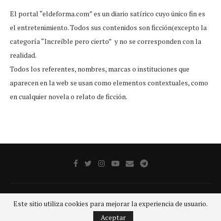
El portal “eldeforma.com” es un diario satírico cuyo único fin es
el entretenimiento. Todos sus contenidos son ficción(excepto la
categoría “Increíble pero cierto” y no se corresponden con la
realidad.
Todos los referentes, nombres, marcas o instituciones que
aparecen en la web se usan como elementos contextuales, como
en cualquier novela o relato de ficción.
Publicidad
Aviso legal
Aviso De Privacidad
Contacto
Este sitio utiliza cookies para mejorar la experiencia de usuario.
@2020 - Todos los derechos reservados.
GRUPO SDP
Aceptar