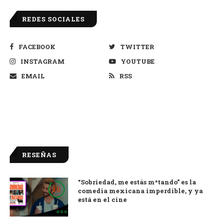
REDES SOCIALES
FACEBOOK
TWITTER
INSTAGRAM
YOUTUBE
EMAIL
RSS
RESEÑAS
“Sobriedad, me estás m*tando” es la
9.0
comedia mexicana imperdible, y ya
está en el cine