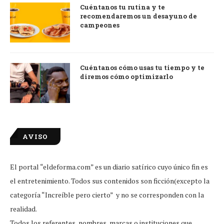
Cuéntanos tu rutina y te
recomendaremos un desayuno de
campeones
Cuéntanos cómo usas tu tiempo y te
diremos cómo optimizarlo
AVISO
El portal “eldeforma.com” es un diario satírico cuyo único fin es
el entretenimiento. Todos sus contenidos son ficción(excepto la
categoría “Increíble pero cierto” y no se corresponden con la
realidad.
Todos los referentes, nombres, marcas o instituciones que