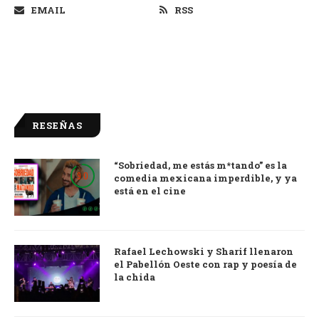
EMAIL
RSS
RESEÑAS
“Sobriedad, me estás m*tando” es la
9.0
comedia mexicana imperdible, y ya
está en el cine
Rafael Lechowski y Sharif llenaron
el Pabellón Oeste con rap y poesía de
la chida