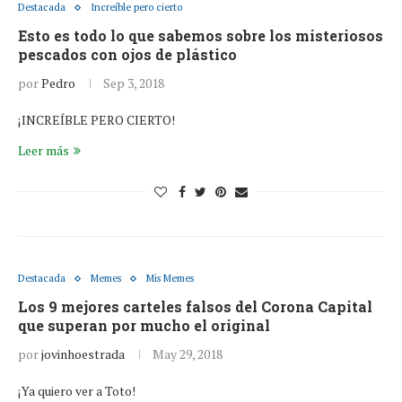
Destacada
Increíble pero cierto
Esto es todo lo que sabemos sobre los misteriosos
pescados con ojos de plástico
por
Pedro
Sep 3, 2018
¡INCREÍBLE PERO CIERTO!
Leer más
Destacada
Memes
Mis Memes
Los 9 mejores carteles falsos del Corona Capital
que superan por mucho el original
por
jovinhoestrada
May 29, 2018
¡Ya quiero ver a Toto!